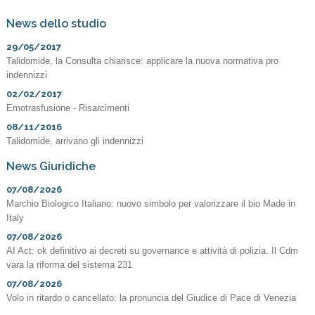
News dello studio
29/05/2017
Talidomide, la Consulta chiarisce: applicare la nuova normativa pro
indennizzi
02/02/2017
Emotrasfusione - Risarcimenti
08/11/2016
Talidomide, arrivano gli indennizzi
News Giuridiche
07/08/2026
Marchio Biologico Italiano: nuovo simbolo per valorizzare il bio Made in
Italy
07/08/2026
AI Act: ok definitivo ai decreti su governance e attività di polizia. Il Cdm
vara la riforma del sistema 231
07/08/2026
Volo in ritardo o cancellato: la pronuncia del Giudice di Pace di Venezia