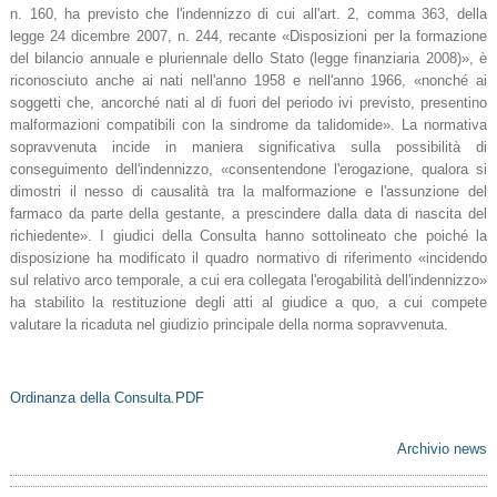
n. 160, ha previsto che l'indennizzo di cui all'art. 2, comma 363, della
legge 24 dicembre 2007, n. 244, recante «Disposizioni per la formazione
del bilancio annuale e pluriennale dello Stato (legge finanziaria 2008)», è
riconosciuto anche ai nati nell'anno 1958 e nell'anno 1966, «nonché ai
soggetti che, ancorché nati al di fuori del periodo ivi previsto, presentino
malformazioni compatibili con la sindrome da talidomide». La normativa
sopravvenuta incide in maniera significativa sulla possibilità di
conseguimento dell'indennizzo, «consentendone l'erogazione, qualora si
dimostri il nesso di causalità tra la malformazione e l'assunzione del
farmaco da parte della gestante, a prescindere dalla data di nascita del
richiedente». I giudici della Consulta hanno sottolineato che poiché la
disposizione ha modificato il quadro normativo di riferimento «incidendo
sul relativo arco temporale, a cui era collegata l'erogabilità dell'indennizzo»
ha stabilito la restituzione degli atti al giudice a quo, a cui compete
valutare la ricaduta nel giudizio principale della norma sopravvenuta.
Ordinanza della Consulta.PDF
Archivio news