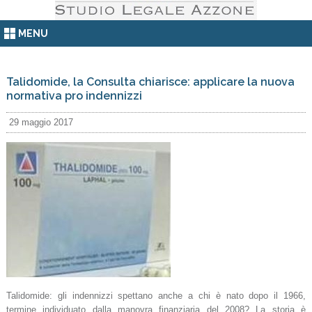
MENU
Talidomide, la Consulta chiarisce: applicare la nuova
normativa pro indennizzi
29 maggio 2017
Talidomide: gli indennizzi spettano anche a chi è nato dopo il 1966,
termine individuato dalla manovra finanziaria del 2008? La storia è